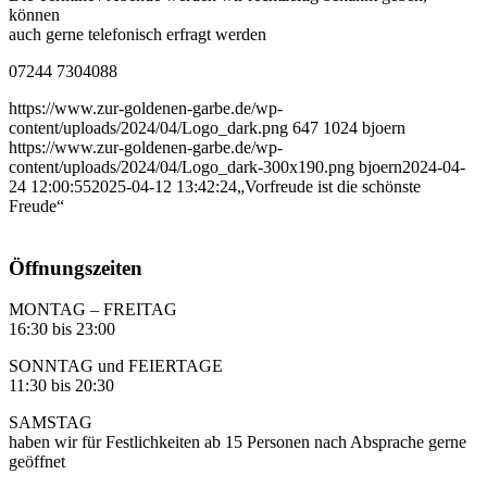
können
auch gerne telefonisch erfragt werden
07244 7304088
https://www.zur-goldenen-garbe.de/wp-
content/uploads/2024/04/Logo_dark.png
647
1024
bjoern
https://www.zur-goldenen-garbe.de/wp-
content/uploads/2024/04/Logo_dark-300x190.png
bjoern
2024-04-
24 12:00:55
2025-04-12 13:42:24
„Vorfreude ist die schönste
Freude“
Öffnungszeiten
MONTAG – FREITAG
16:30 bis 23:00
SONNTAG und FEIERTAGE
11:30 bis 20:30
SAMSTAG
haben wir für Festlichkeiten ab 15 Personen nach Absprache gerne
geöffnet