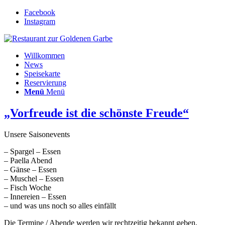
Facebook
Instagram
Willkommen
News
Speisekarte
Reservierung
Menü
Menü
„Vorfreude ist die schönste Freude“
Unsere Saisonevents
– Spargel – Essen
– Paella Abend
– Gänse – Essen
– Muschel – Essen
– Fisch Woche
– Innereien – Essen
– und was uns noch so alles einfällt
Die Termine / Abende werden wir rechtzeitig bekannt geben,