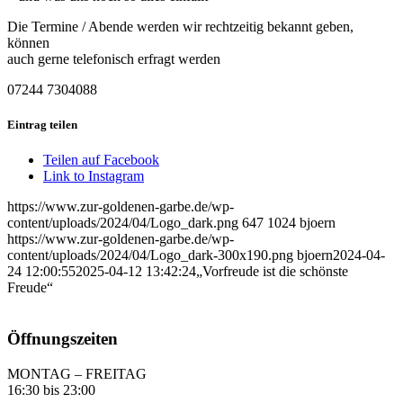
Die Termine / Abende werden wir rechtzeitig bekannt geben,
können
auch gerne telefonisch erfragt werden
07244 7304088
Eintrag teilen
Teilen auf Facebook
Link to Instagram
https://www.zur-goldenen-garbe.de/wp-
content/uploads/2024/04/Logo_dark.png
647
1024
bjoern
https://www.zur-goldenen-garbe.de/wp-
content/uploads/2024/04/Logo_dark-300x190.png
bjoern
2024-04-
24 12:00:55
2025-04-12 13:42:24
„Vorfreude ist die schönste
Freude“
Öffnungszeiten
MONTAG – FREITAG
16:30 bis 23:00