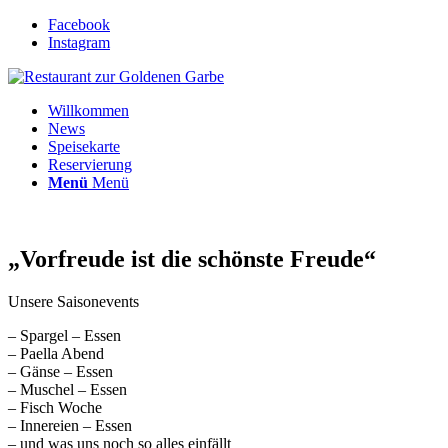
Facebook
Instagram
Willkommen
News
Speisekarte
Reservierung
Menü
Menü
„Vorfreude ist die schönste Freude“
Unsere Saisonevents
– Spargel – Essen
– Paella Abend
– Gänse – Essen
– Muschel – Essen
– Fisch Woche
– Innereien – Essen
– und was uns noch so alles einfällt